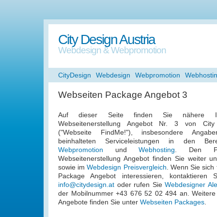
City Design Austria
Webdesign & Webpromotion
CityDesign
Webdesign
Webpromotion
Webhosti
Webseiten Package Angebot 3
Auf dieser Seite finden Sie nähere In
Webseitenerstellung Angebot Nr. 3 von City
("Webseite FindMe!"), insbesondere Angaben
beinhalteten Serviceleistungen in den Be
Webpromotion
und
Webhosting
. Den Pr
Webseitenerstellung Angebot finden Sie weiter un
sowie im
Webdesign Preisvergleich
. Wenn Sie sich
Package Angebot interessieren, kontaktieren 
info@citydesign.at
oder rufen Sie
Webdesigner Ale
der Mobilnummer +43 676 52 02 494 an. Weitere 
Angebote finden Sie unter
Webseiten Packages
.