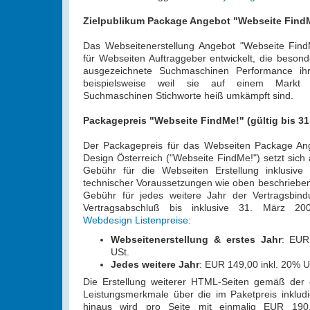
Zielpublikum Package Angebot "Webseite Find
Das Webseitenerstellung Angebot "Webseite Fin
für Webseiten Auftraggeber entwickelt, die beson
ausgezeichnete Suchmaschinen Performance ihr
beispielsweise weil sie auf einem Markt 
Suchmaschinen Stichworte heiß umkämpft sind.
Packagepreis "Webseite FindMe!" (gültig bis 31.
Der Packagepreis für das Webseiten Package Ang
Design Österreich ("Webseite FindMe!") setzt sich
Gebühr für die Webseiten Erstellung inklusive 
technischer Voraussetzungen wie oben beschrieben 
Gebühr für jedes weitere Jahr der Vertragsbi
Vertragsabschluß bis inklusive 31. März 20
Webdesign Listenpreise
:
Webseitenerstellung & erstes Jahr
: EUR
USt.
Jedes weitere Jahr
: EUR 149,00 inkl. 20% U
Die Erstellung weiterer HTML-Seiten gemäß der
Leistungsmerkmale über die im Paketpreis inkludi
hinaus wird pro Seite mit einmalig EUR 190